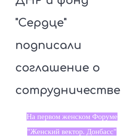
ДНР и фонд
"Сердце"
подписали
соглашение о
сотрудничестве
На первом женском Форуме
"Женский вектор. Донбасс"