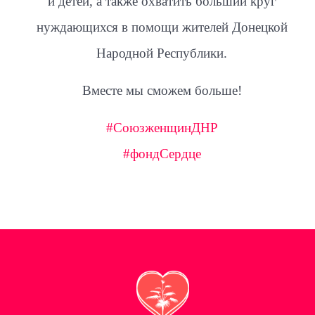
и детей, а также охватить больший круг
нуждающихся в помощи жителей Донецкой
Народной Республики.
Вместе мы сможем больше!
#СоюзженщинДНР
#фондСердце